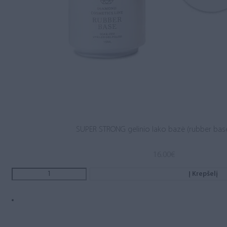
SUPER STRONG gelinio lako bazė (rubber base
16.00
€
Į Krepšelį