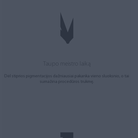
Taupo meistro laiką
Dėl stiprios pigmentacijos dažniausiai pakanka vieno sluoksnio, o tai
sumažina procedūros trukmę.