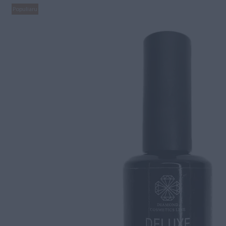
Populiaru