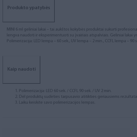
Produkto ypatybės
MINI 6 ml geliniai lakai – tai aukštos kokybės produktai sukurti profesional
lengva naudoti ir eksperimentuoti su įvairiais atspalviais. Geliniai lakai yr
Polimerizacija: LED lempa – 60 sek., UV lempa – 2 min., CCFL lempa – 90 s
Kaip naudoti
Polimerizacija: LED 60 sek. / CCFL 90 sek. / UV 2 min.
Dėl produktų sudėties tarpusavio atitikties geriausiems rezulta
Laiku keiskite savo polimerizacijos lempas.