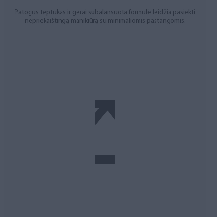
Patogus teptukas ir gerai subalansuota formulė leidžia pasiekti
nepriekaištingą manikiūrą su minimaliomis pastangomis.