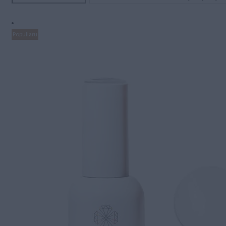
Populiaru