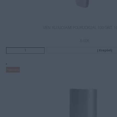
VIEN. KLIJUOJAMI POLIRUOKLIAI, 100 GRIT, 1
8.00
€
Į Krepšelį
Populiaru