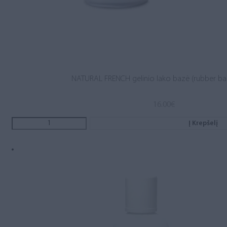
NATURAL FRENCH gelinio lako bazė (rubber ba
16.00
€
Į Krepšelį