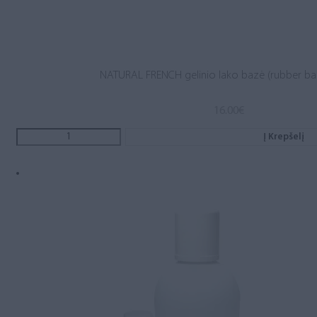
NATURAL FRENCH gelinio lako bazė (rubber ba
16.00
€
Į Krepšelį