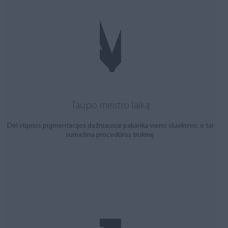
Taupo meistro laiką
Dėl stiprios pigmentacijos dažniausiai pakanka vieno sluoksnio, o tai
sumažina procedūros trukmę.