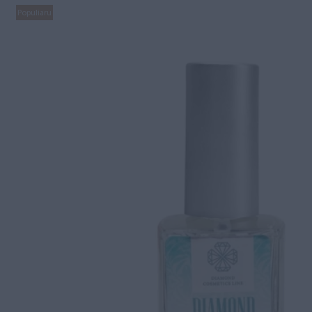
Populiaru