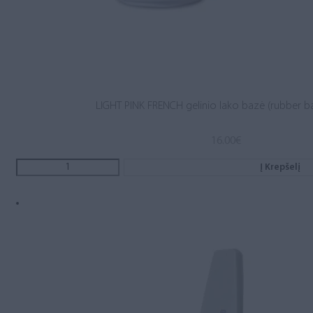
LIGHT PINK FRENCH gelinio lako bazė (rubber b
16.00
€
Į Krepšelį