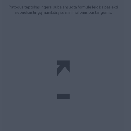
Patogus teptukas ir gerai subalansuota formulė leidžia pasiekti
nepriekaištingą manikiūrą su minimaliomis pastangomis.