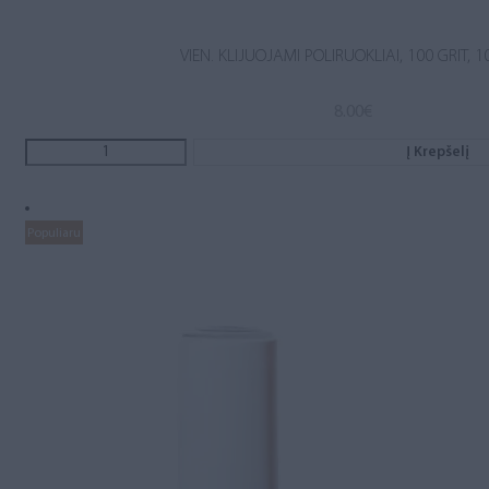
VIEN. KLIJUOJAMI POLIRUOKLIAI, 100 GRIT, 1
8.00
€
Į Krepšelį
Populiaru