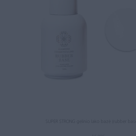
SUPER STRONG gelinio lako bazė (rubber base