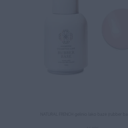
NATURAL FRENCH gelinio lako bazė (rubber ba