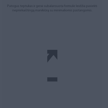
Patogus teptukas ir gerai subalansuota formulė leidžia pasiekti
nepriekaištingą manikiūrą su minimaliomis pastangomis.