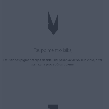
Taupo meistro laiką
Dėl stiprios pigmentacijos dažniausiai pakanka vieno sluoksnio, o tai
sumažina procedūros trukmę.