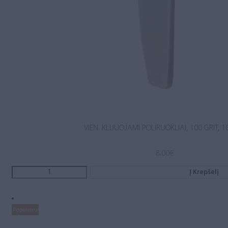
VIEN. KLIJUOJAMI POLIRUOKLIAI, 100 GRIT, 1
8.00
€
Į Krepšelį
Populiaru