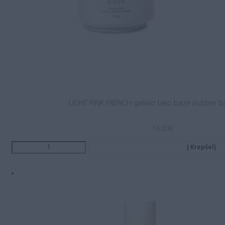
LIGHT PINK FRENCH gelinio lako bazė (rubber b
16.00
€
Į Krepšelį