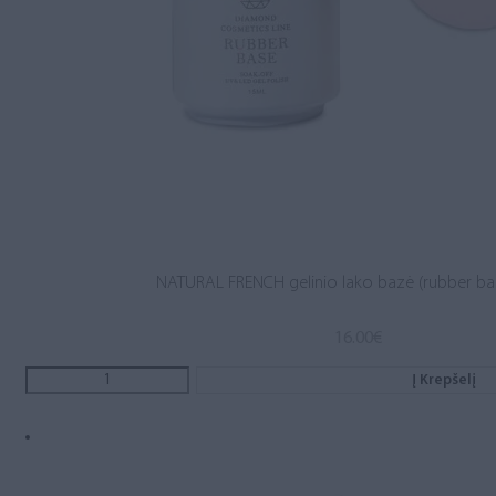
NATURAL FRENCH gelinio lako bazė (rubber ba
16.00
€
Į Krepšelį