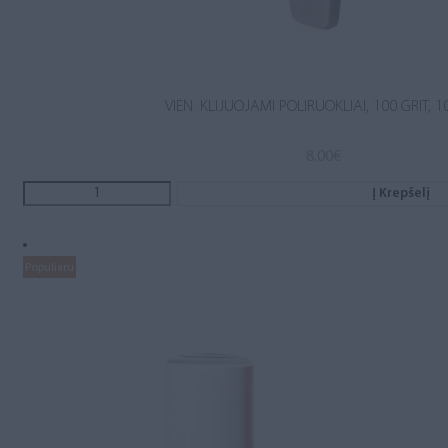
VIEN. KLIJUOJAMI POLIRUOKLIAI, 100 GRIT, 1
8.00
€
Į Krepšelį
Populiaru