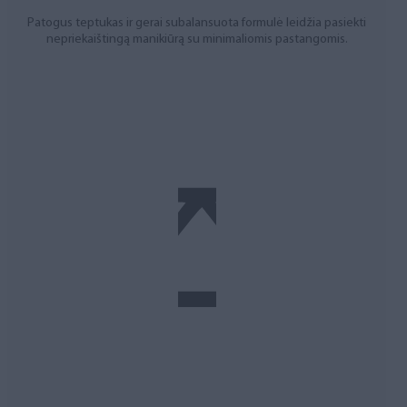
Patogus teptukas ir gerai subalansuota formulė leidžia pasiekti
nepriekaištingą manikiūrą su minimaliomis pastangomis.