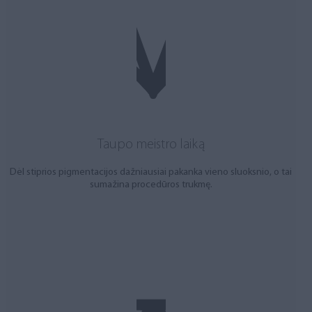
Taupo meistro laiką
Dėl stiprios pigmentacijos dažniausiai pakanka vieno sluoksnio, o tai
sumažina procedūros trukmę.