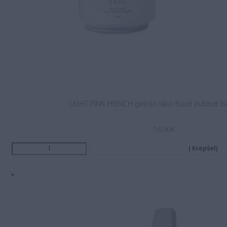
LIGHT PINK FRENCH gelinio lako bazė (rubber b
16.00
€
Į Krepšelį