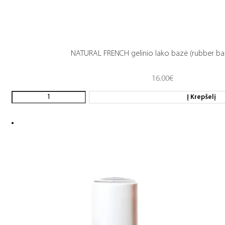
NATURAL FRENCH gelinio lako bazė (rubber ba
16.00
€
Į Krepšelį