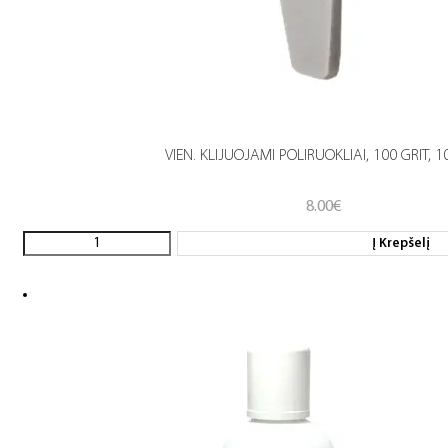
VIEN. KLIJUOJAMI POLIRUOKLIAI, 100 GRIT, 1
8.00
€
Į Krepšelį