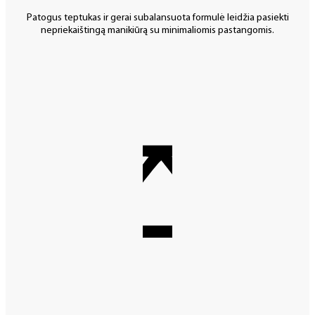
Patogus teptukas ir gerai subalansuota formulė leidžia pasiekti
nepriekaištingą manikiūrą su minimaliomis pastangomis.