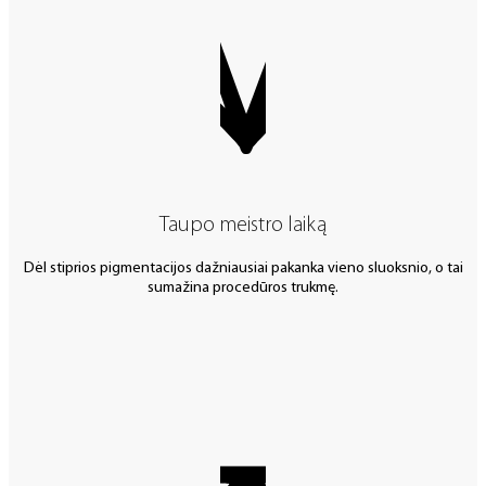
Taupo meistro laiką
Dėl stiprios pigmentacijos dažniausiai pakanka vieno sluoksnio, o tai
sumažina procedūros trukmę.