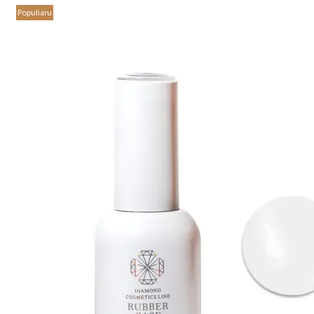
Populiaru