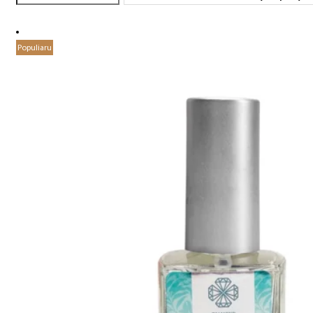
Populiaru