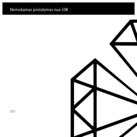
Nemokamas pristatymas nuo 50€