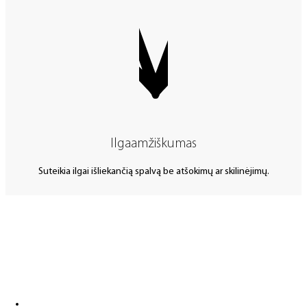
Ilgaamžiškumas
Suteikia ilgai išliekančią spalvą be atšokimų ar skilinėjimų.