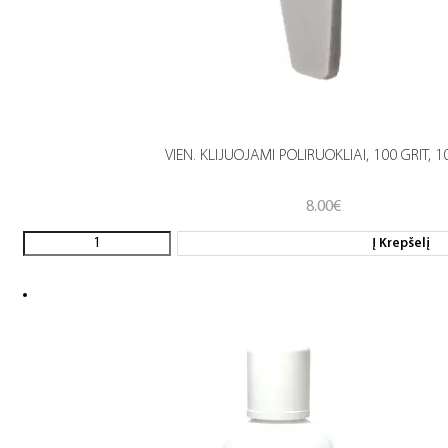
VIEN. KLIJUOJAMI POLIRUOKLIAI, 100 GRIT, 1
8.00
€
Į Krepšelį