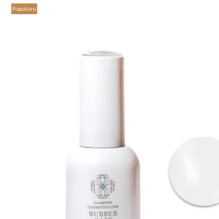
Populiaru