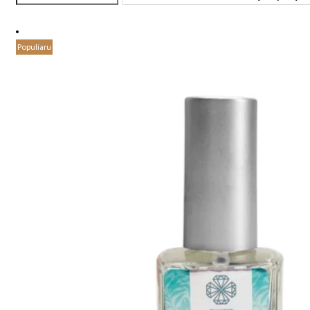
Populiaru