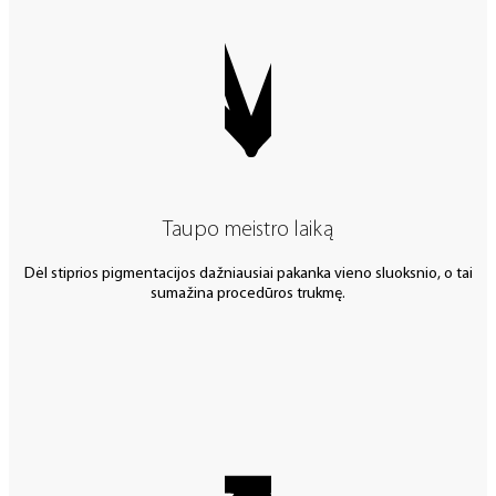
Taupo meistro laiką
Dėl stiprios pigmentacijos dažniausiai pakanka vieno sluoksnio, o tai
sumažina procedūros trukmę.