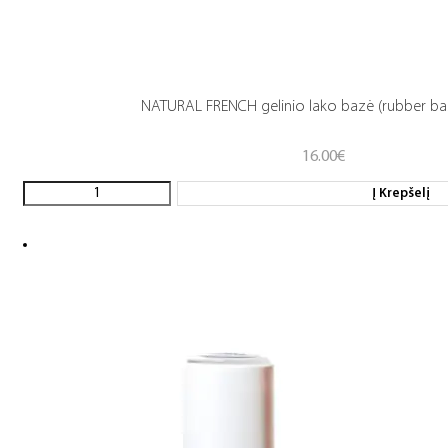
NATURAL FRENCH gelinio lako bazė (rubber ba
16.00
€
Į Krepšelį