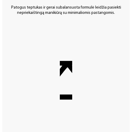
Patogus teptukas ir gerai subalansuota formulė leidžia pasiekti
nepriekaištingą manikiūrą su minimaliomis pastangomis.