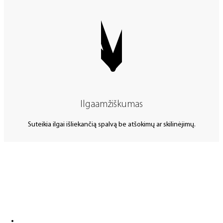
Ilgaamžiškumas
Suteikia ilgai išliekančią spalvą be atšokimų ar skilinėjimų.