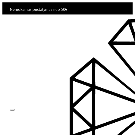
Nemokamas pristatymas nuo 50€