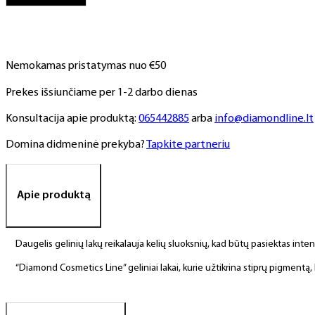
NR.
184,
6
ml
Nemokamas pristatymas nuo €50
Prekes išsiunčiame per 1-2 darbo dienas
Konsultacija apie produktą:
065442885
arba
info@diamondline.lt
Domina didmeninė prekyba?
Tapkite partneriu
Apie produktą
Daugelis gelinių lakų reikalauja kelių sluoksnių, kad būtų pasiektas int
“Diamond Cosmetics Line” geliniai lakai, kurie užtikrina stiprų pigment