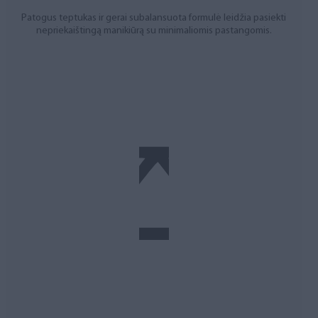
Patogus teptukas ir gerai subalansuota formulė leidžia pasiekti
nepriekaištingą manikiūrą su minimaliomis pastangomis.