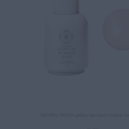
NATURAL FRENCH gelinio lako bazė (rubber ba