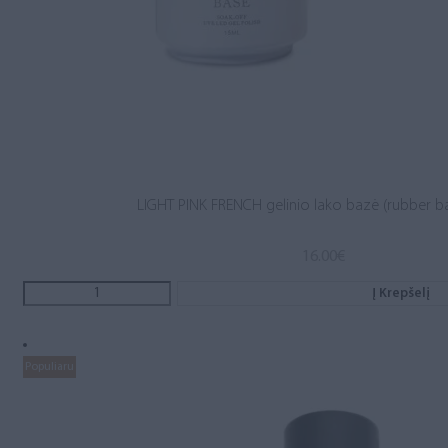
LIGHT PINK FRENCH gelinio lako bazė (rubber b
16.00
€
Į Krepšelį
Populiaru