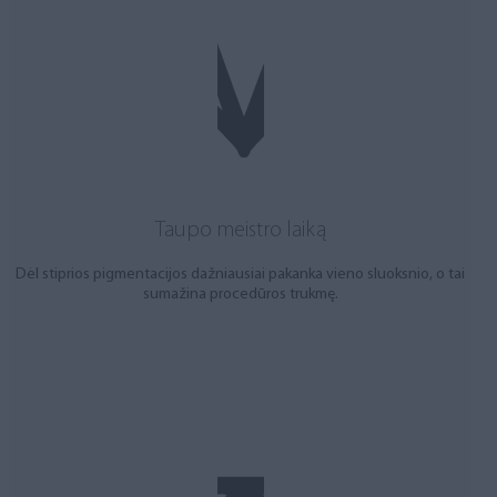
Taupo meistro laiką
Dėl stiprios pigmentacijos dažniausiai pakanka vieno sluoksnio, o tai
sumažina procedūros trukmę.