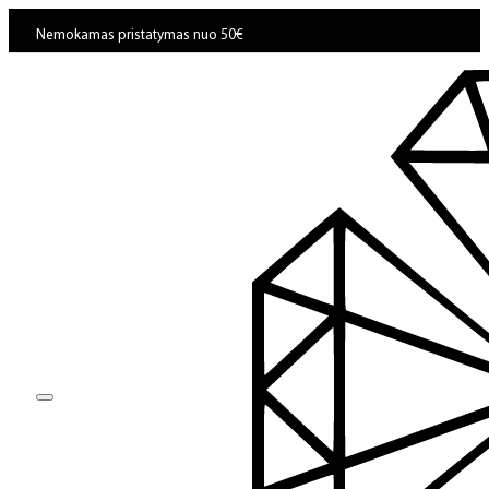
Nemokamas pristatymas nuo 50€