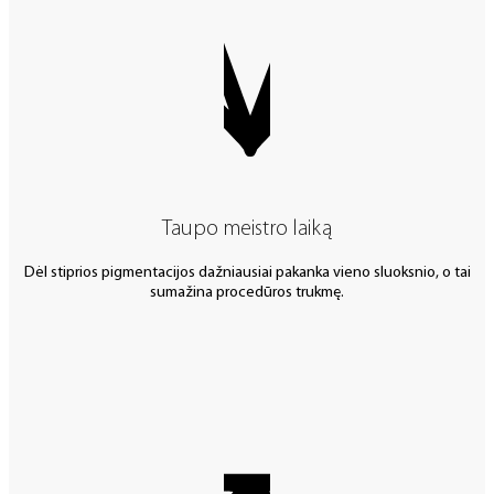
Taupo meistro laiką
Dėl stiprios pigmentacijos dažniausiai pakanka vieno sluoksnio, o tai
sumažina procedūros trukmę.