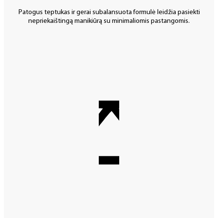
Patogus teptukas ir gerai subalansuota formulė leidžia pasiekti
nepriekaištingą manikiūrą su minimaliomis pastangomis.