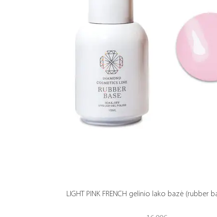
LIGHT PINK FRENCH gelinio lako bazė (rubber b