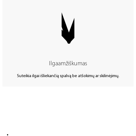
Ilgaamžiškumas
Suteikia ilgai išliekančią spalvą be atšokimų ar skilinėjimų.