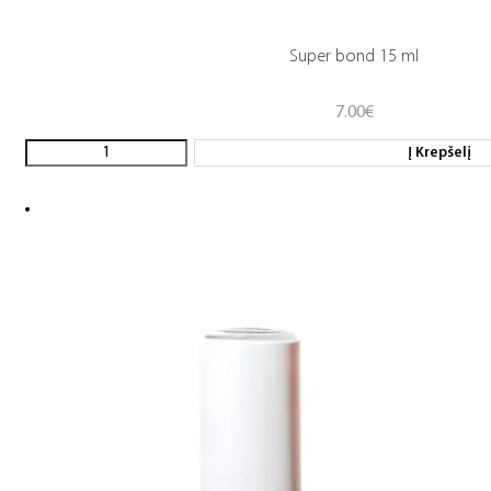
Super bond 15 ml
7.00
€
Į Krepšelį