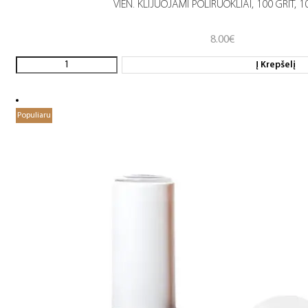
VIEN. KLIJUOJAMI POLIRUOKLIAI, 100 GRIT, 1
8.00
€
Į Krepšelį
Populiaru