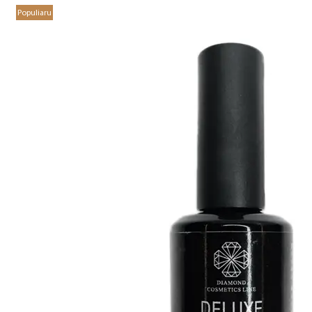
Populiaru