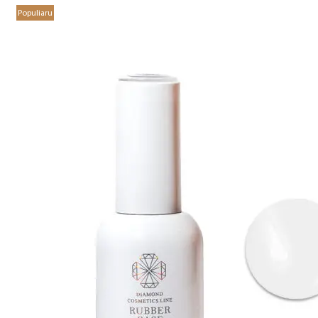
Populiaru