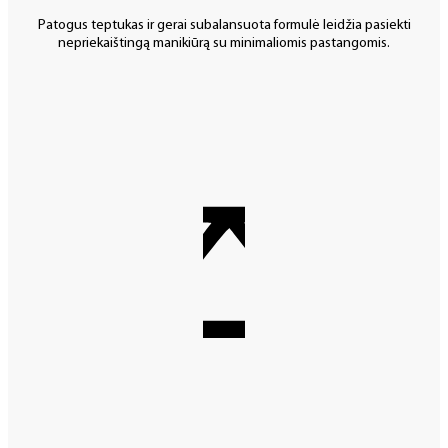
Patogus teptukas ir gerai subalansuota formulė leidžia pasiekti
nepriekaištingą manikiūrą su minimaliomis pastangomis.