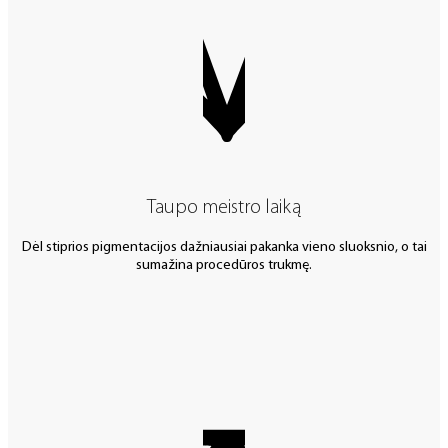
Taupo meistro laiką
Dėl stiprios pigmentacijos dažniausiai pakanka vieno sluoksnio, o tai
sumažina procedūros trukmę.