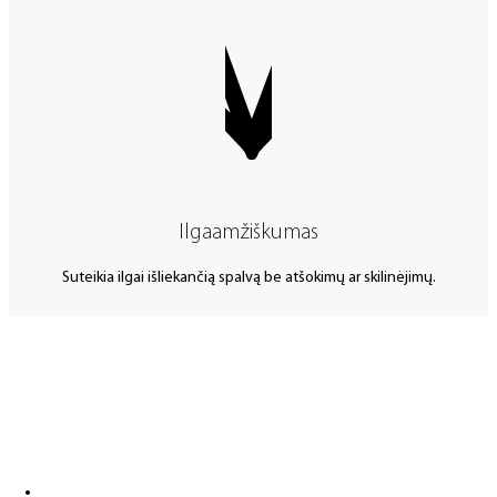
Ilgaamžiškumas
Suteikia ilgai išliekančią spalvą be atšokimų ar skilinėjimų.