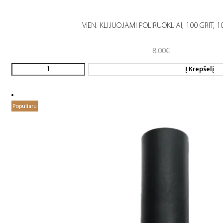
VIEN. KLIJUOJAMI POLIRUOKLIAI, 100 GRIT, 1
8.00
€
Į Krepšelį
Populiaru