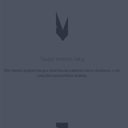
Taupo meistro laiką
Dėl stiprios pigmentacijos dažniausiai pakanka vieno sluoksnio, o tai
sumažina procedūros trukmę.