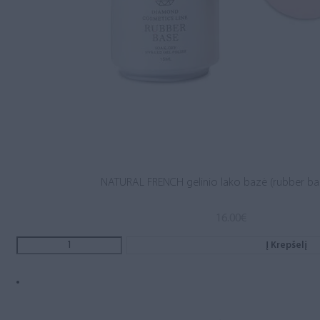
NATURAL FRENCH gelinio lako bazė (rubber ba
16.00
€
Į Krepšelį