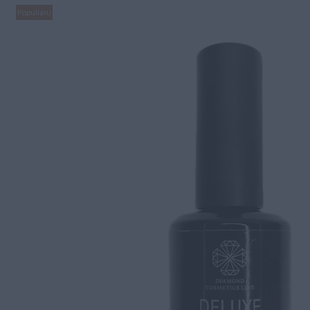
Populiaru