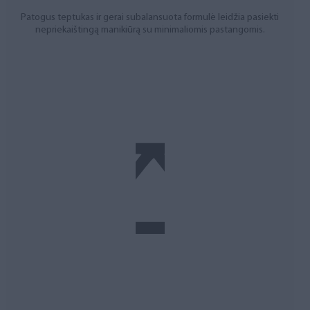
Patogus teptukas ir gerai subalansuota formulė leidžia pasiekti
nepriekaištingą manikiūrą su minimaliomis pastangomis.