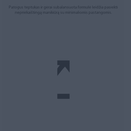
Patogus teptukas ir gerai subalansuota formulė leidžia pasiekti
nepriekaištingą manikiūrą su minimaliomis pastangomis.