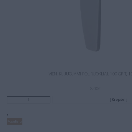
VIEN. KLIJUOJAMI POLIRUOKLIAI, 100 GRIT, 1
8.00
€
Į Krepšelį
Populiaru