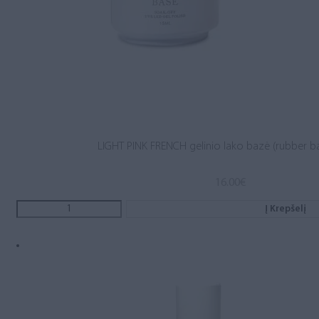
LIGHT PINK FRENCH gelinio lako bazė (rubber b
16.00
€
Į Krepšelį