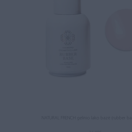
NATURAL FRENCH gelinio lako bazė (rubber ba