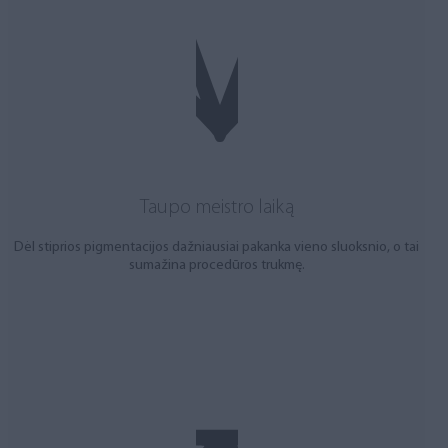
Taupo meistro laiką
Dėl stiprios pigmentacijos dažniausiai pakanka vieno sluoksnio, o tai
sumažina procedūros trukmę.