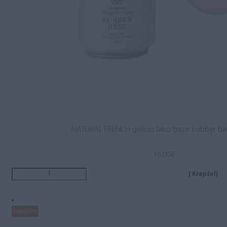
NATURAL FRENCH gelinio lako bazė (rubber ba
16.00
€
Į Krepšelį
Populiaru