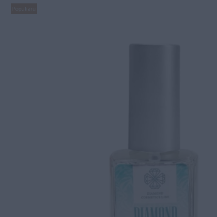
Populiaru