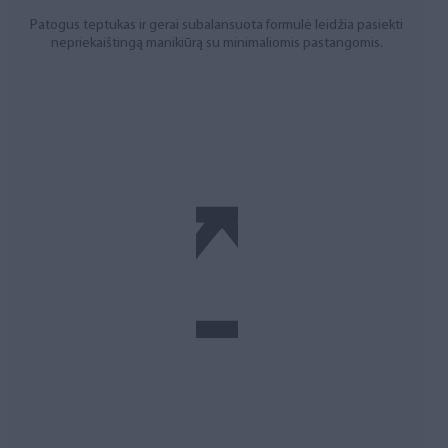
Patogus teptukas ir gerai subalansuota formulė leidžia pasiekti
nepriekaištingą manikiūrą su minimaliomis pastangomis.