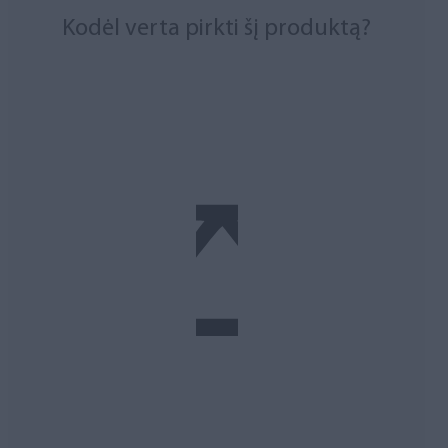
Kodėl verta pirkti šį produktą?