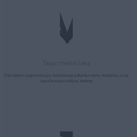
Taupo meistro laiką
Dėl stiprios pigmentacijos dažniausiai pakanka vieno sluoksnio, o tai
sumažina procedūros trukmę.