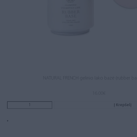
NATURAL FRENCH gelinio lako bazė (rubber ba
16.00
€
Į Krepšelį