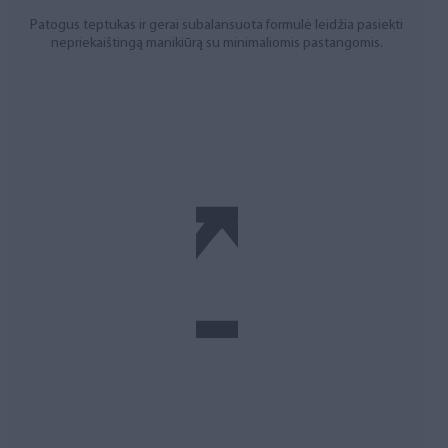
Patogus teptukas ir gerai subalansuota formulė leidžia pasiekti
nepriekaištingą manikiūrą su minimaliomis pastangomis.