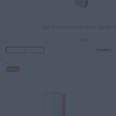
VIEN. KLIJUOJAMI POLIRUOKLIAI, 100 GRIT, 1
8.00
€
Į Krepšelį
Populiaru