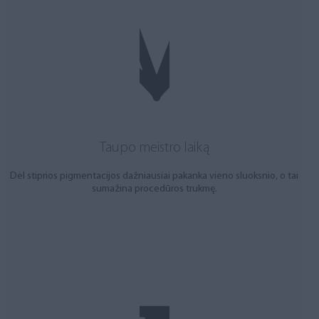
Taupo meistro laiką
Dėl stiprios pigmentacijos dažniausiai pakanka vieno sluoksnio, o tai
sumažina procedūros trukmę.