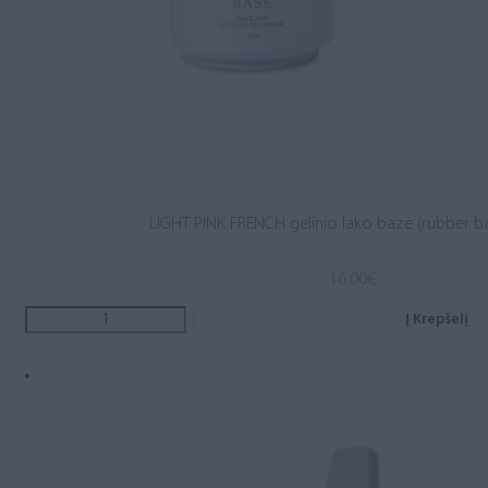
LIGHT PINK FRENCH gelinio lako bazė (rubber b
16.00
€
Į Krepšelį