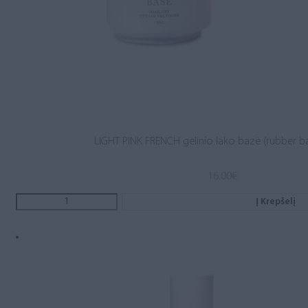
LIGHT PINK FRENCH gelinio lako bazė (rubber b
16.00
€
Į Krepšelį