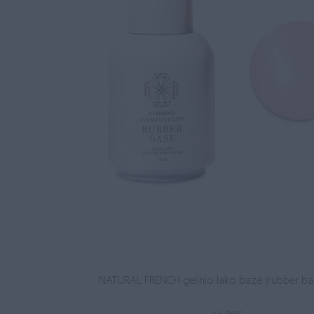
NATURAL FRENCH gelinio lako bazė (rubber ba