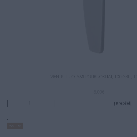
VIEN. KLIJUOJAMI POLIRUOKLIAI, 100 GRIT, 1
8.00
€
Į Krepšelį
Populiaru