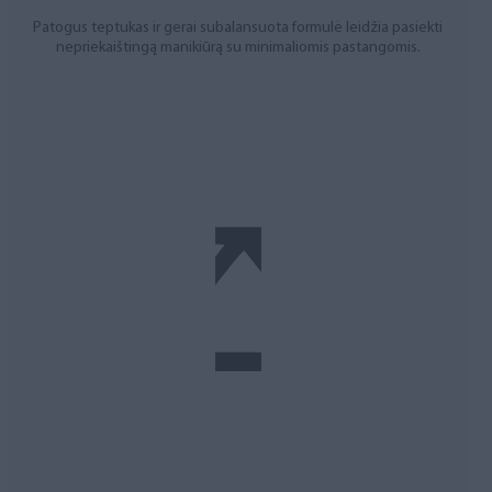
Patogus teptukas ir gerai subalansuota formulė leidžia pasiekti
nepriekaištingą manikiūrą su minimaliomis pastangomis.