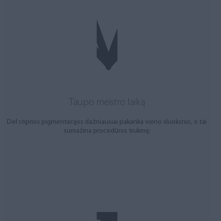
Taupo meistro laiką
Dėl stiprios pigmentacijos dažniausiai pakanka vieno sluoksnio, o tai
sumažina procedūros trukmę.