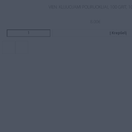
VIEN. KLIJUOJAMI POLIRUOKLIAI, 100 GRIT, 1
8.00
€
Į Krepšelį