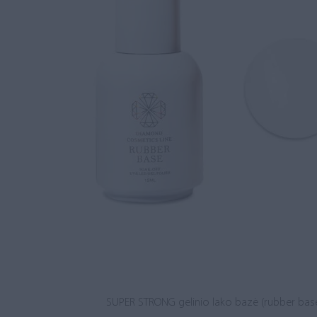
SUPER STRONG gelinio lako bazė (rubber base