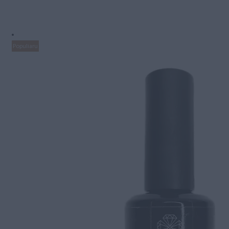
Populiaru