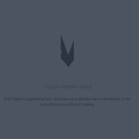
Taupo meistro laiką
Dėl stiprios pigmentacijos dažniausiai pakanka vieno sluoksnio, o tai
sumažina procedūros trukmę.