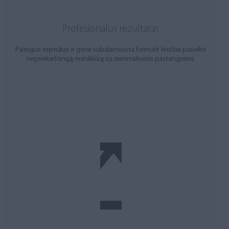
Profesionalus rezultatas
Patogus teptukas ir gerai subalansuota formulė leidžia pasiekti
nepriekaištingą manikiūrą su minimaliomis pastangomis.