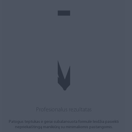
Profesionalus rezultatas
Patogus teptukas ir gerai subalansuota formulė leidžia pasiekti
nepriekaištingą manikiūrą su minimaliomis pastangomis.