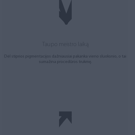
Taupo meistro laiką
Dėl stiprios pigmentacijos dažniausiai pakanka vieno sluoksnio, o tai
sumažina procedūros trukmę.