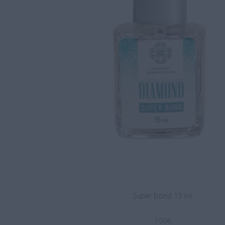
Super bond 15 ml
7.00
€