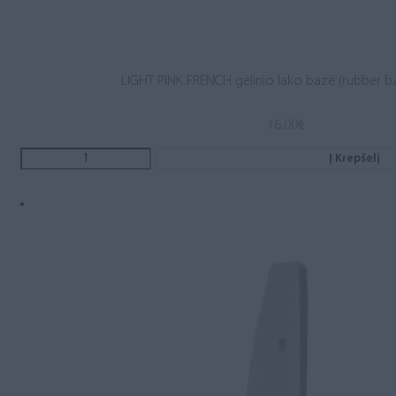
LIGHT PINK FRENCH gelinio lako bazė (rubber b
16.00
€
Į Krepšelį