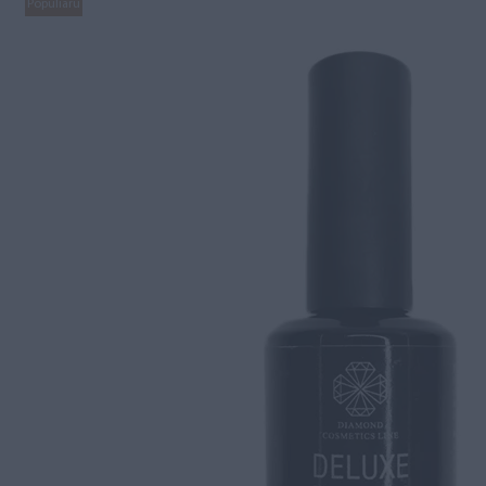
Populiaru