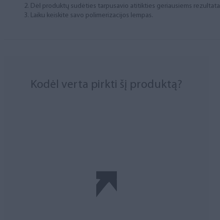
Dėl produktų sudėties tarpusavio atitikties geriausiems rezulta
Laiku keiskite savo polimerizacijos lempas.
Kodėl verta pirkti šį produktą?