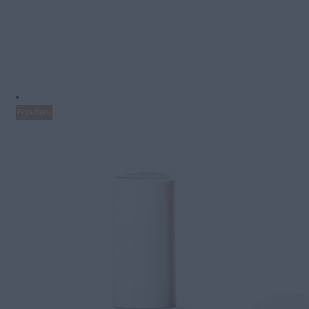
Populiaru