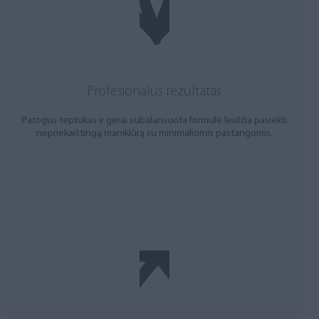
Profesionalus rezultatas
Patogus teptukas ir gerai subalansuota formulė leidžia pasiekti
nepriekaištingą manikiūrą su minimaliomis pastangomis.