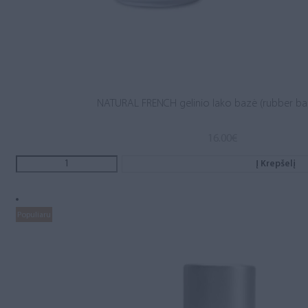
NATURAL FRENCH gelinio lako bazė (rubber ba
16.00
€
Į Krepšelį
Populiaru