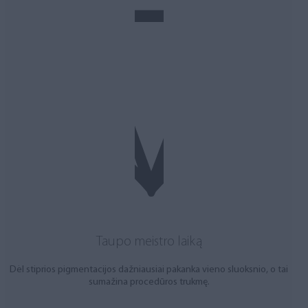
Taupo meistro laiką
Dėl stiprios pigmentacijos dažniausiai pakanka vieno sluoksnio, o tai
sumažina procedūros trukmę.