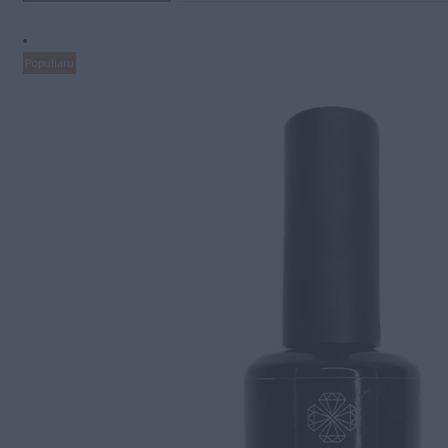
Populiaru