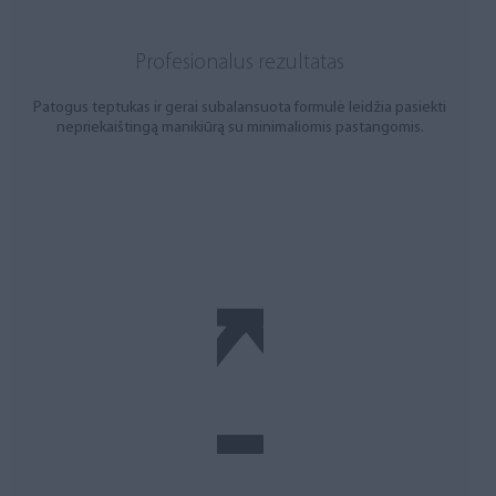
Profesionalus rezultatas
Patogus teptukas ir gerai subalansuota formulė leidžia pasiekti
nepriekaištingą manikiūrą su minimaliomis pastangomis.