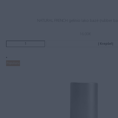
NATURAL FRENCH gelinio lako bazė (rubber ba
16.00
€
Į Krepšelį
Populiaru