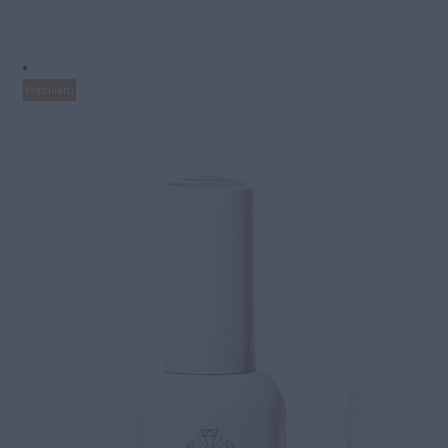
Populiaru