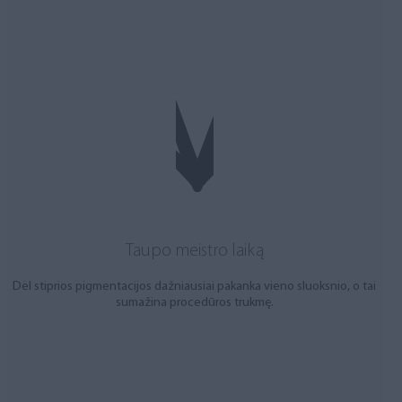
Taupo meistro laiką
Dėl stiprios pigmentacijos dažniausiai pakanka vieno sluoksnio, o tai
sumažina procedūros trukmę.