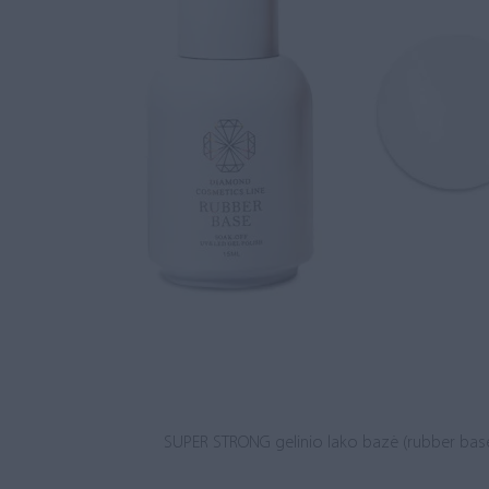
SUPER STRONG gelinio lako bazė (rubber base