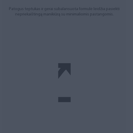
Patogus teptukas ir gerai subalansuota formulė leidžia pasiekti
nepriekaištingą manikiūrą su minimaliomis pastangomis.