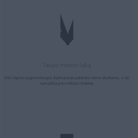
Taupo meistro laiką
Dėl stiprios pigmentacijos dažniausiai pakanka vieno sluoksnio, o tai
sumažina procedūros trukmę.