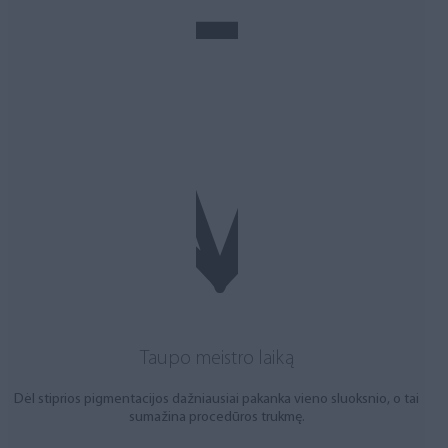
Taupo meistro laiką
Dėl stiprios pigmentacijos dažniausiai pakanka vieno sluoksnio, o tai
sumažina procedūros trukmę.