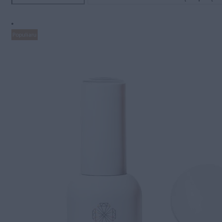
Populiaru