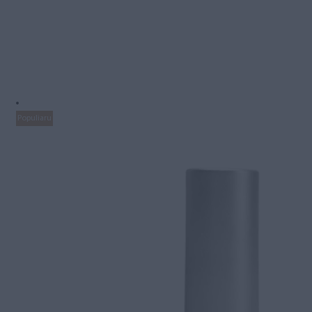
Populiaru