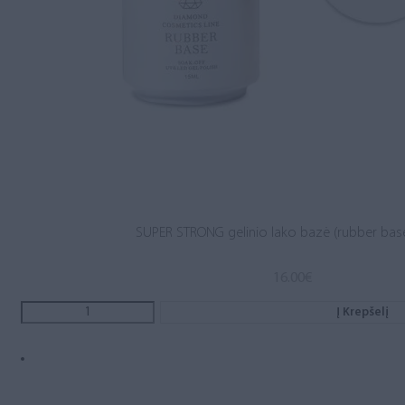
SUPER STRONG gelinio lako bazė (rubber base
16.00
€
Į Krepšelį