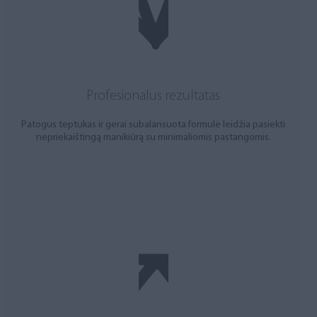
Profesionalus rezultatas
Patogus teptukas ir gerai subalansuota formulė leidžia pasiekti
nepriekaištingą manikiūrą su minimaliomis pastangomis.