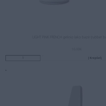
LIGHT PINK FRENCH gelinio lako bazė (rubber b
16.00
€
Į Krepšelį