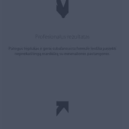
Profesionalus rezultatas
Patogus teptukas ir gerai subalansuota formulė leidžia pasiekti
nepriekaištingą manikiūrą su minimaliomis pastangomis.