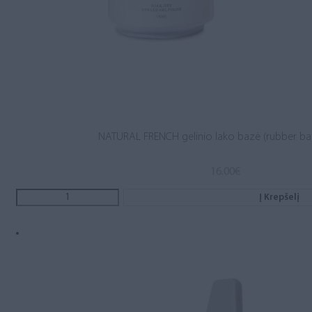
NATURAL FRENCH gelinio lako bazė (rubber ba
16.00
€
Į Krepšelį