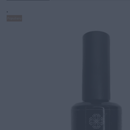
Populiaru