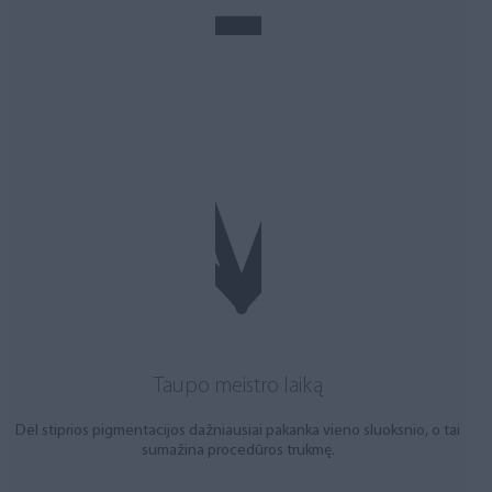
Taupo meistro laiką
Dėl stiprios pigmentacijos dažniausiai pakanka vieno sluoksnio, o tai
sumažina procedūros trukmę.