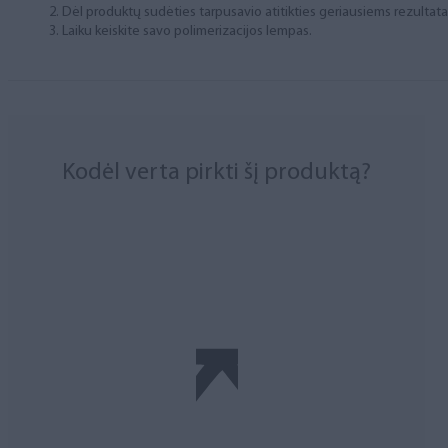
Dėl produktų sudėties tarpusavio atitikties geriausiems rezulta
Laiku keiskite savo polimerizacijos lempas.
Kodėl verta pirkti šį produktą?