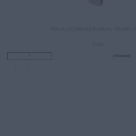
VIEN. KLIJUOJAMI POLIRUOKLIAI, 100 GRIT, 1
8.00
€
Į Krepšelį