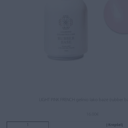
LIGHT PINK FRENCH gelinio lako bazė (rubber b
16.00
€
Į Krepšelį