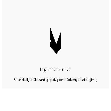
Ilgaamžiškumas
Suteikia ilgai išliekančią spalvą be atšokimų ar skilinėjimų.