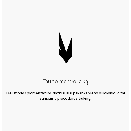
Taupo meistro laiką
Dėl stiprios pigmentacijos dažniausiai pakanka vieno sluoksnio, o tai
sumažina procedūros trukmę.