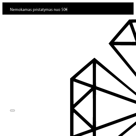
Nemokamas pristatymas nuo 50€