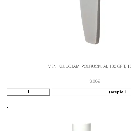
VIEN. KLIJUOJAMI POLIRUOKLIAI, 100 GRIT, 1
8.00
€
Į Krepšelį