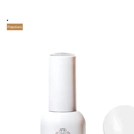
Populiaru