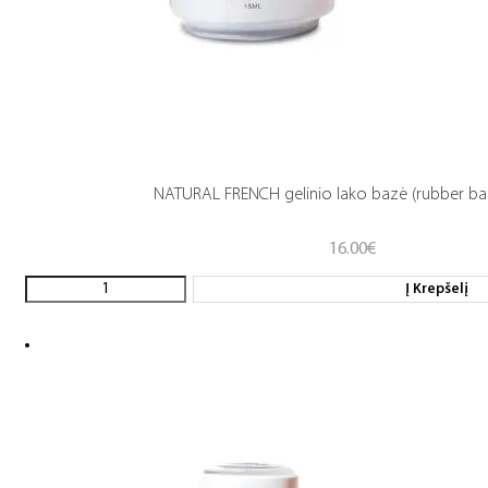
NATURAL FRENCH gelinio lako bazė (rubber ba
16.00
€
Į Krepšelį