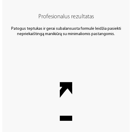
Profesionalus rezultatas
Patogus teptukas ir gerai subalansuota formulė leidžia pasiekti
nepriekaištingą manikiūrą su minimaliomis pastangomis.