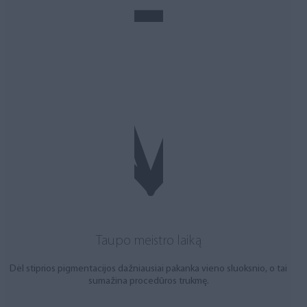
Taupo meistro laiką
Dėl stiprios pigmentacijos dažniausiai pakanka vieno sluoksnio, o tai
sumažina procedūros trukmę.