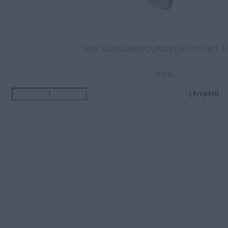
VIEN. KLIJUOJAMI POLIRUOKLIAI, 100 GRIT, 1
8.00
€
Į Krepšelį