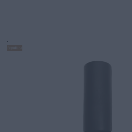
Populiaru