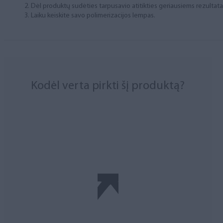
Dėl produktų sudėties tarpusavio atitikties geriausiems rezulta
Laiku keiskite savo polimerizacijos lempas.
Kodėl verta pirkti šį produktą?