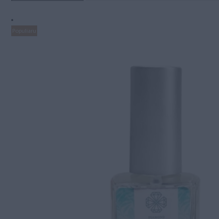
Populiaru