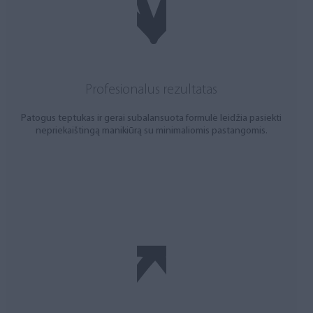
Profesionalus rezultatas
Patogus teptukas ir gerai subalansuota formulė leidžia pasiekti
nepriekaištingą manikiūrą su minimaliomis pastangomis.