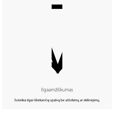
Ilgaamžiškumas
Suteikia ilgai išliekančią spalvą be atšokimų ar skilinėjimų.