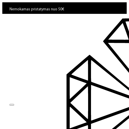
Nemokamas pristatymas nuo 50€