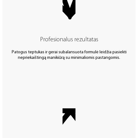
Profesionalus rezultatas
Patogus teptukas ir gerai subalansuota formulė leidžia pasiekti
nepriekaištingą manikiūrą su minimaliomis pastangomis.