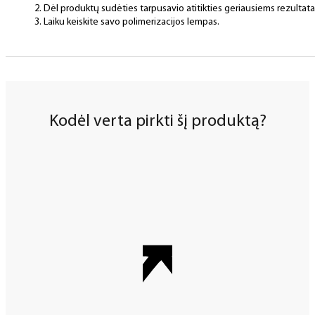
Dėl produktų sudėties tarpusavio atitikties geriausiems rezulta
Laiku keiskite savo polimerizacijos lempas.
Kodėl verta pirkti šį produktą?