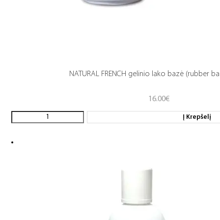
NATURAL FRENCH gelinio lako bazė (rubber ba
16.00
€
Į Krepšelį