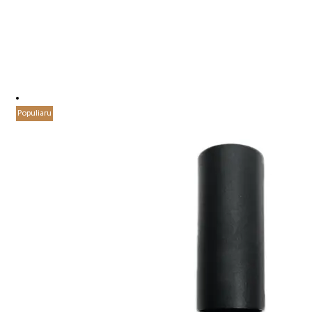
Populiaru