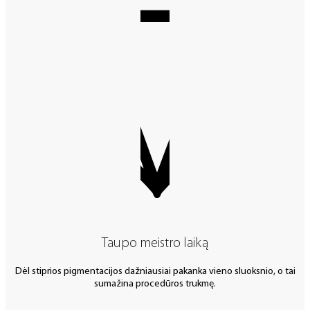
Taupo meistro laiką
Dėl stiprios pigmentacijos dažniausiai pakanka vieno sluoksnio, o tai
sumažina procedūros trukmę.