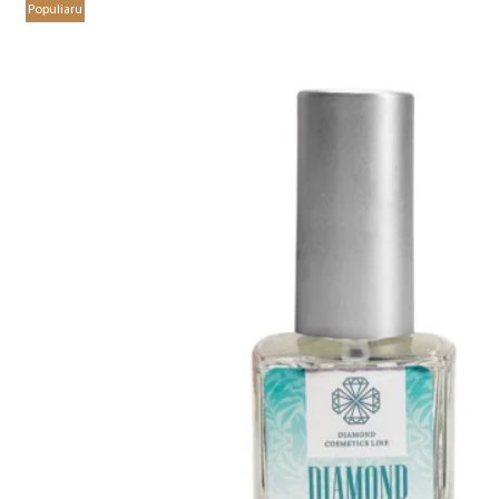
Populiaru