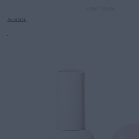
Price
5.00
€
–
16.00
€
range:
Peržiūrėti
5.00€
through
16.00€