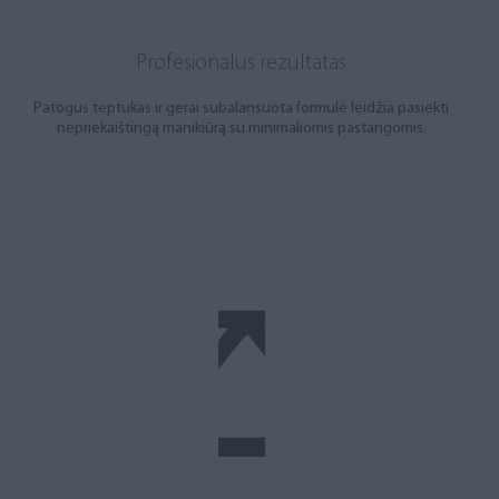
Profesionalus rezultatas
Patogus teptukas ir gerai subalansuota formulė leidžia pasiekti
nepriekaištingą manikiūrą su minimaliomis pastangomis.