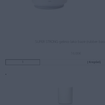
SUPER STRONG gelinio lako bazė (rubber base
16.00
€
Į Krepšelį