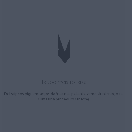
Taupo meistro laiką
Dėl stiprios pigmentacijos dažniausiai pakanka vieno sluoksnio, o tai
sumažina procedūros trukmę.