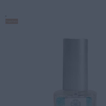
Populiaru