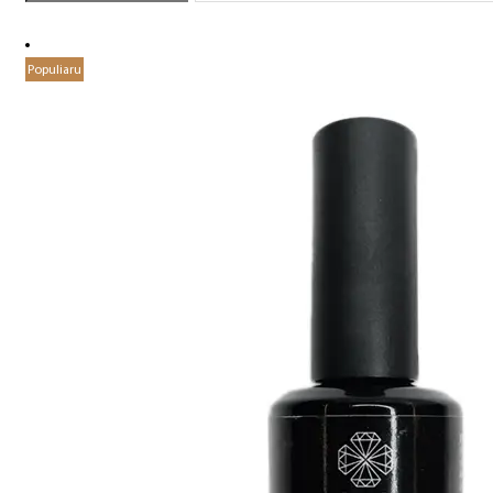
Populiaru