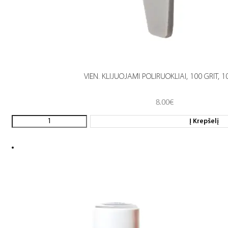
VIEN. KLIJUOJAMI POLIRUOKLIAI, 100 GRIT, 1
8.00
€
Į Krepšelį