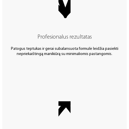
Profesionalus rezultatas
Patogus teptukas ir gerai subalansuota formulė leidžia pasiekti
nepriekaištingą manikiūrą su minimaliomis pastangomis.