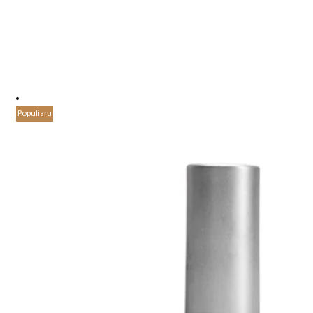
Populiaru