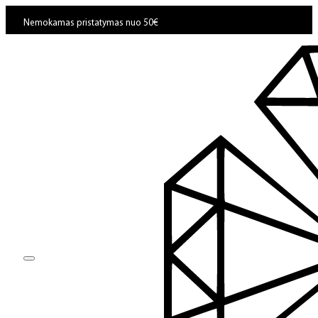
Nemokamas pristatymas nuo 50€