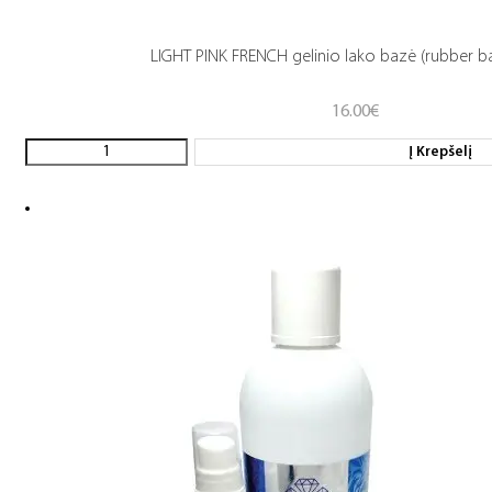
LIGHT PINK FRENCH gelinio lako bazė (rubber b
16.00
€
Į Krepšelį