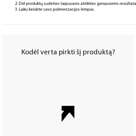
Dėl produktų sudėties tarpusavio atitikties geriausiems rezulta
Laiku keiskite savo polimerizacijos lempas.
Kodėl verta pirkti šį produktą?