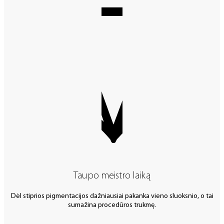
Taupo meistro laiką
Dėl stiprios pigmentacijos dažniausiai pakanka vieno sluoksnio, o tai
sumažina procedūros trukmę.