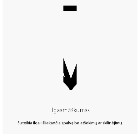
Ilgaamžiškumas
Suteikia ilgai išliekančią spalvą be atšokimų ar skilinėjimų.