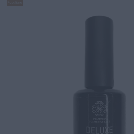
Populiaru