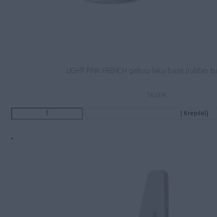
LIGHT PINK FRENCH gelinio lako bazė (rubber b
16.00
€
Į Krepšelį