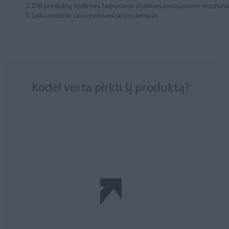
Dėl produktų sudėties tarpusavio atitikties geriausiems rezulta
Laiku keiskite savo polimerizacijos lempas.
Kodėl verta pirkti šį produktą?