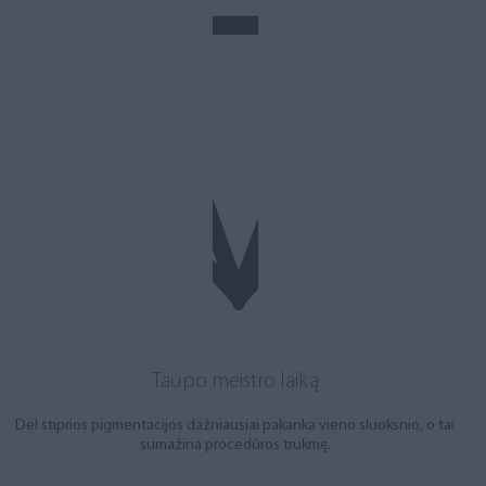
Taupo meistro laiką
Dėl stiprios pigmentacijos dažniausiai pakanka vieno sluoksnio, o tai
sumažina procedūros trukmę.