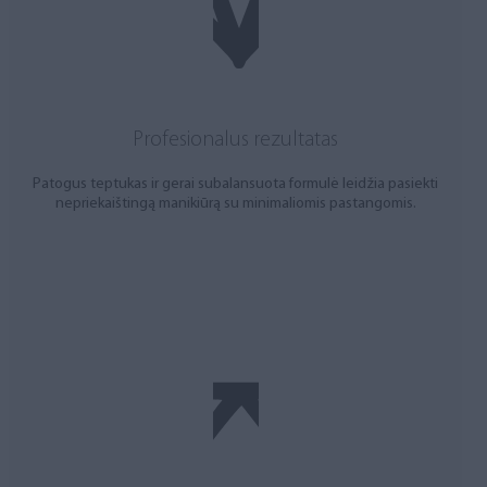
Profesionalus rezultatas
Patogus teptukas ir gerai subalansuota formulė leidžia pasiekti
nepriekaištingą manikiūrą su minimaliomis pastangomis.