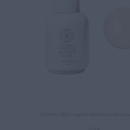
NATURAL FRENCH gelinio lako bazė (rubber ba
16.00
€