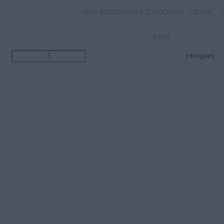
VIEN. KLIJUOJAMI POLIRUOKLIAI, 100 GRIT, 1
8.00
€
Į Krepšelį