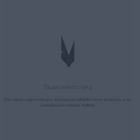
Taupo meistro laiką
Dėl stiprios pigmentacijos dažniausiai pakanka vieno sluoksnio, o tai
sumažina procedūros trukmę.