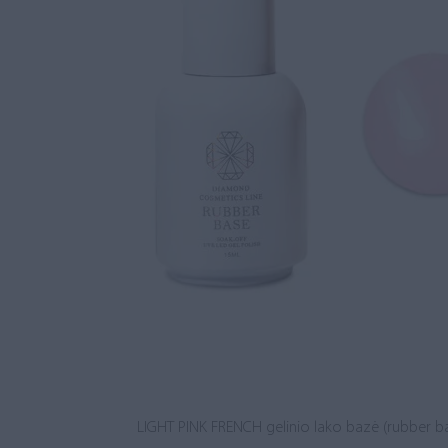
LIGHT PINK FRENCH gelinio lako bazė (rubber b