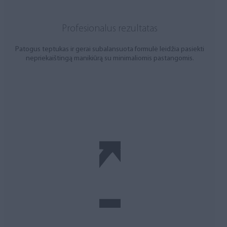
Profesionalus rezultatas
Patogus teptukas ir gerai subalansuota formulė leidžia pasiekti
nepriekaištingą manikiūrą su minimaliomis pastangomis.