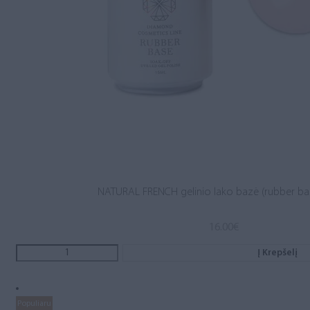
NATURAL FRENCH gelinio lako bazė (rubber ba
16.00
€
Į Krepšelį
Populiaru