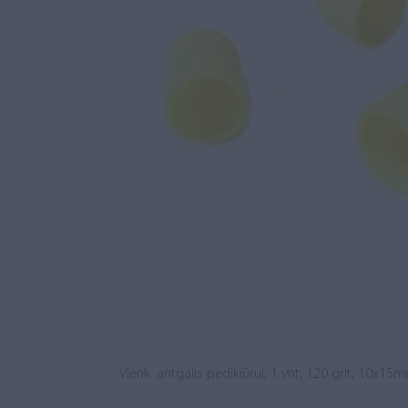
Vienk. antgalis pedikiūrui, 1 vnt, 120 grit, 10x15