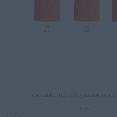
Profesionalūs Lukas SK Podo abrazyviniai antgaliai 
8.50
€