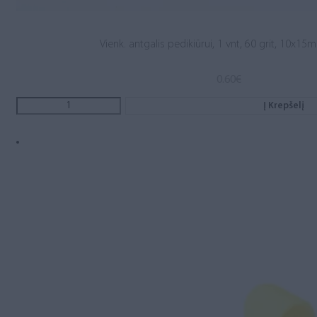
Vienk. antgalis pedikiūrui, 1 vnt, 60 grit, 10x1
0.60
€
Į Krepšelį