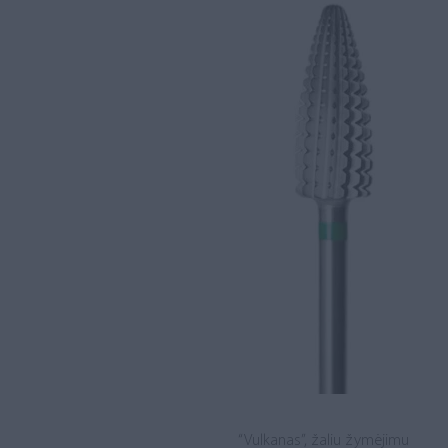
“Vulkanas”, žaliu žymėjimu