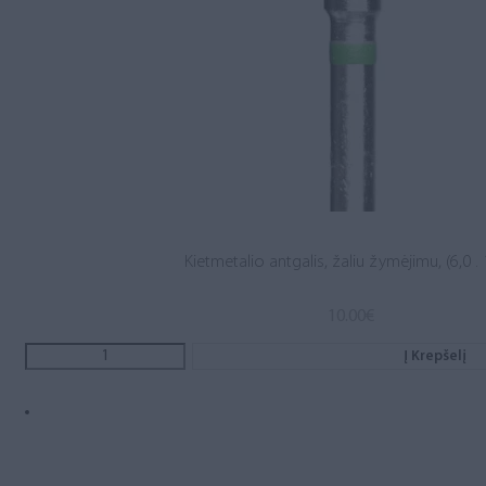
Kietmetalio antgalis, žaliu žymėjimu, (6,0 . 
10.00
€
Į Krepšelį