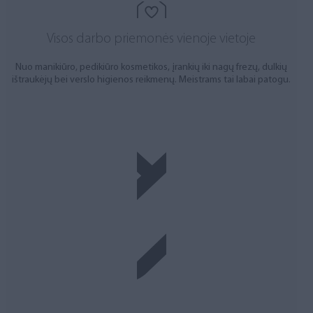
Visos darbo priemonės vienoje vietoje
Nuo manikiūro, pedikiūro kosmetikos, įrankių iki nagų frezų, dulkių
ištraukėjų bei verslo higienos reikmenų. Meistrams tai labai patogu.