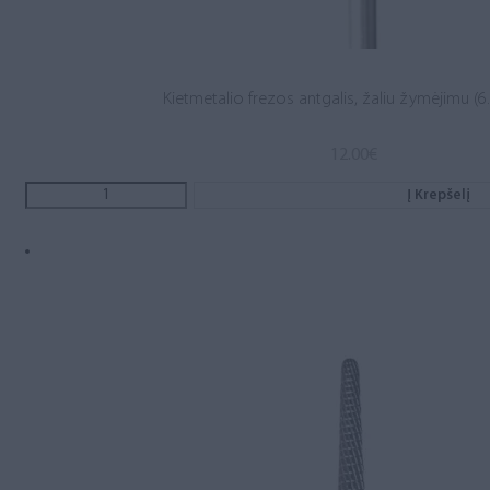
Kietmetalio frezos antgalis, žaliu žymėjimu (6.
12.00
€
Į Krepšelį