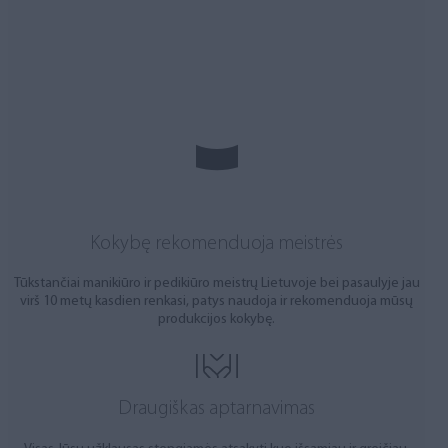
Kokybę rekomenduoja meistrės
Tūkstančiai manikiūro ir pedikiūro meistrų Lietuvoje bei pasaulyje jau
virš 10 metų kasdien renkasi, patys naudoja ir rekomenduoja mūsų
produkcijos kokybę.
Draugiškas aptarnavimas