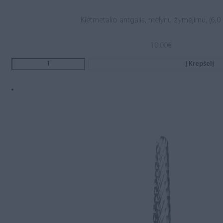
Kietmetalio antgalis, mėlynu žymėjimu, (6,0 .
10.00
€
Į Krepšelį