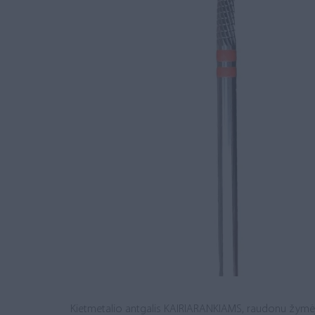
Kietmetalio antgalis KAIRIARANKIAMS, raudonu žymėjim