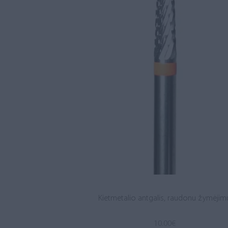
Kietmetalio antgalis, raudonu žymėjim
10.00
€