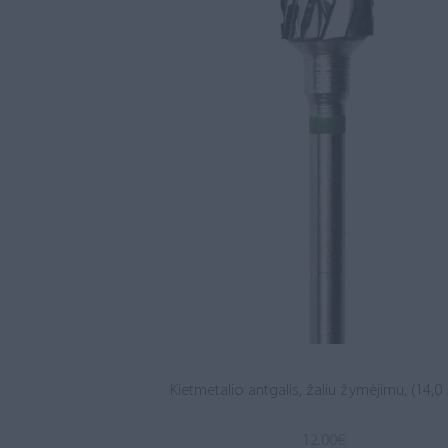
Kietmetalio antgalis, žaliu žymėjimu, (14,0 .
12.00
€