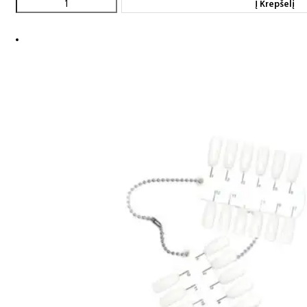
Į Krepšelį