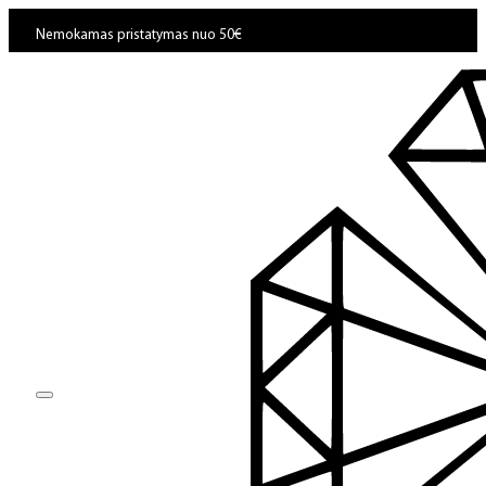
Nemokamas pristatymas nuo 50€