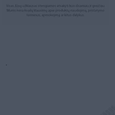
Visas Jūsų užklausas stengiamės atsakyti kuo išsamiau ir greičiau.
Mums nėra kvailų klausimų apie produktų naudojimą, pristatymo
terminus, apmokėjimą ar kitus dalykus.