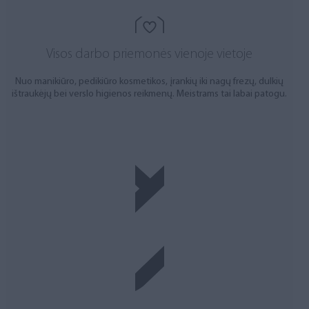
Visos darbo priemonės vienoje vietoje
Nuo manikiūro, pedikiūro kosmetikos, įrankių iki nagų frezų, dulkių
ištraukėjų bei verslo higienos reikmenų. Meistrams tai labai patogu.