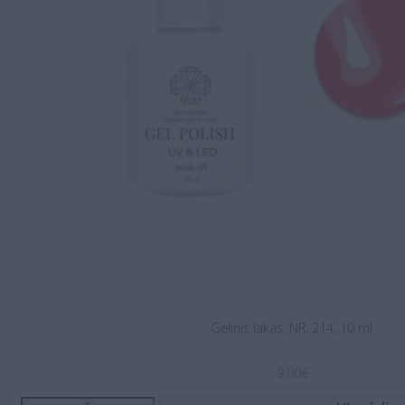
Gelinis lakas, NR. 214, 10 ml
9.00
€