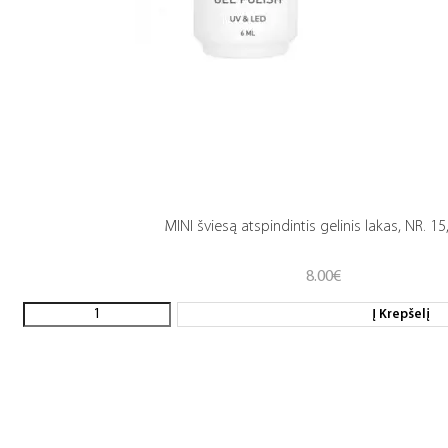
MINI šviesą atspindintis gelinis lakas, NR. 15
8.00
€
Į Krepšelį