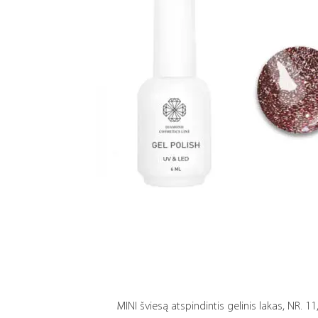
MINI šviesą atspindintis gelinis lakas, NR. 11