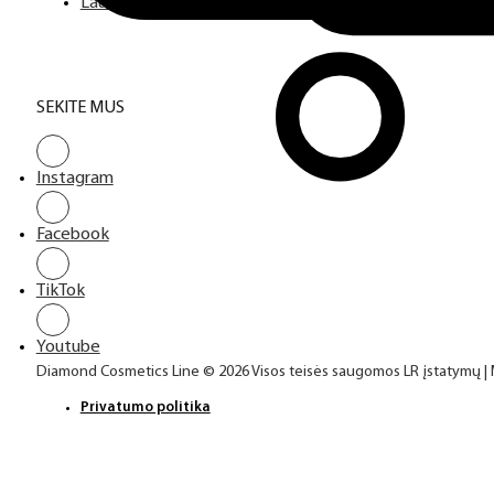
Laufwunder pėdų priežiūra
SEKITE MUS
Instagram
Facebook
TikTok
Youtube
Diamond Cosmetics Line © 2026 Visos teisės saugomos LR įstatymų |
Privatumo politika