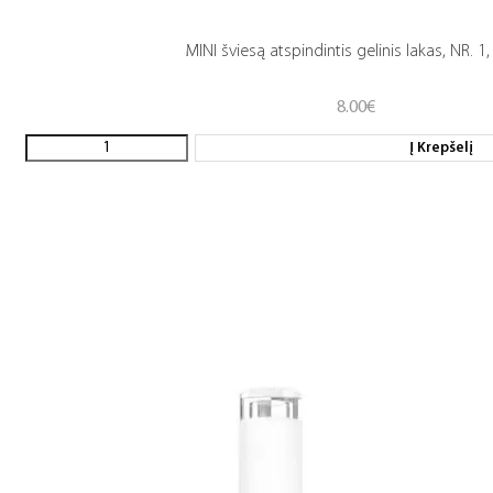
MINI šviesą atspindintis gelinis lakas, NR. 1,
8.00
€
Į Krepšelį