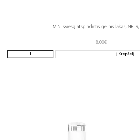
MINI šviesą atspindintis gelinis lakas, NR. 9,
8.00
€
Į Krepšelį