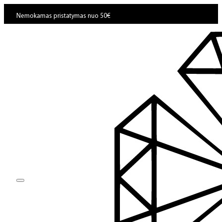
Nemokamas pristatymas nuo 50€