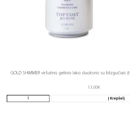
GOLD SHIMMER viršutinis gelinio lako sluoksnis su blizgučiais (
13.00
€
Į Krepšelį