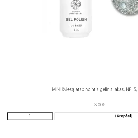
MINI šviesą atspindintis gelinis lakas, NR. 5,
8.00
€
Į Krepšelį