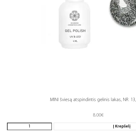
MINI šviesą atspindintis gelinis lakas, NR. 13
8.00
€
Į Krepšelį