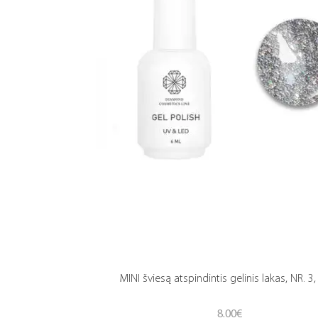
MINI šviesą atspindintis gelinis lakas, NR. 3,
8.00
€