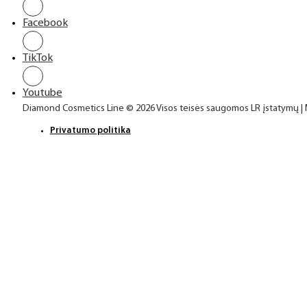
Facebook
TikTok
Youtube
Diamond Cosmetics Line © 2026 Visos teisės saugomos LR įstatymų |
Privatumo politika