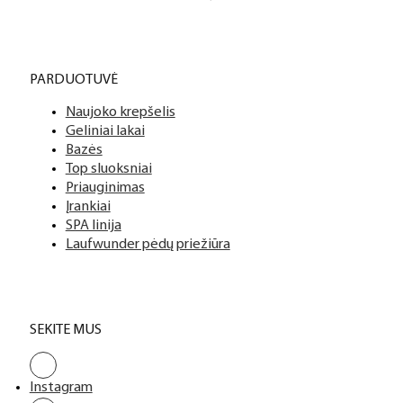
PARDUOTUVĖ
Naujoko krepšelis
Geliniai lakai
Bazės
Top sluoksniai
Priauginimas
Įrankiai
SPA linija
Laufwunder pėdų priežiūra
SEKITE MUS
Instagram