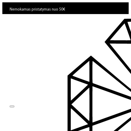
Nemokamas pristatymas nuo 50€