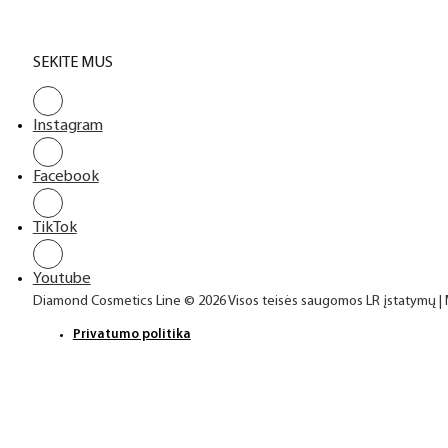
SEKITE MUS
Instagram
Facebook
TikTok
Youtube
Diamond Cosmetics Line © 2026 Visos teisės saugomos LR įstatymų |
Privatumo politika