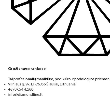
Grožis tavo rankose
Tai profesionalių manikiūro, pedikiūro ir podologijos priemoni
Vilniaus g. 97, LT-76356 Šiauliai, Lithuania
+370 654 42885
info@diamondline.lt