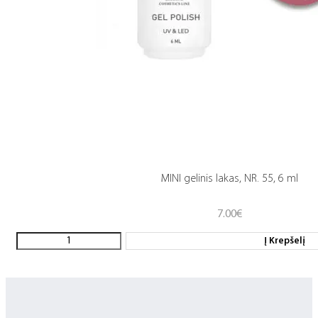
MINI gelinis lakas, NR. 55, 6 ml
7.00
€
Į Krepšelį