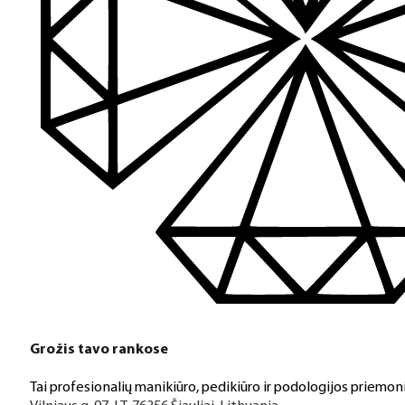
Grožis tavo rankose
Tai profesionalių manikiūro, pedikiūro ir podologijos priemoni