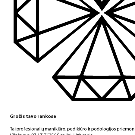
Grožis tavo rankose
Tai profesionalių manikiūro, pedikiūro ir podologijos priemoni