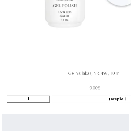
Gelinis lakas, NR. 493, 10 ml
9.00
€
Į Krepšelį