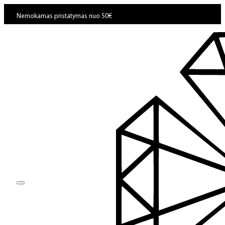
Nemokamas pristatymas nuo 50€