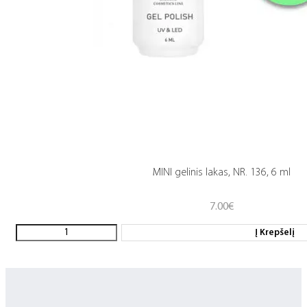
MINI gelinis lakas, NR. 136, 6 ml
7.00
€
Į Krepšelį