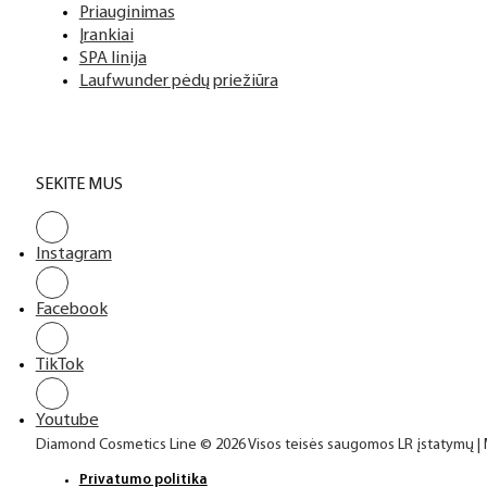
Priauginimas
Įrankiai
SPA linija
Laufwunder pėdų priežiūra
SEKITE MUS
Instagram
Facebook
TikTok
Youtube
Diamond Cosmetics Line © 2026 Visos teisės saugomos LR įstatymų |
Privatumo politika