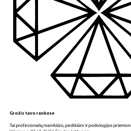
Grožis tavo rankose
Tai profesionalių manikiūro, pedikiūro ir podologijos priemoni