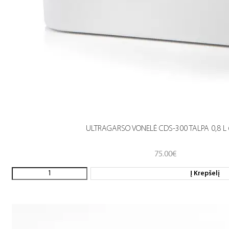
ULTRAGARSO VONELĖ CDS-300 TALPA 0,8 L
75.00
€
Į Krepšelį