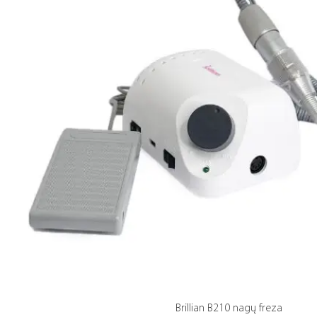
Brillian B210 nagų freza