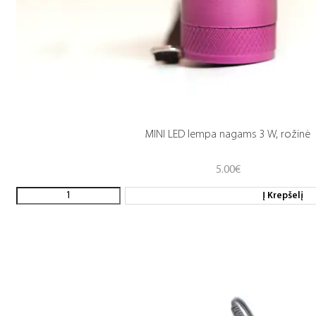
MINI LED lempa nagams 3 W, rožinė
5.00
€
Į Krepšelį