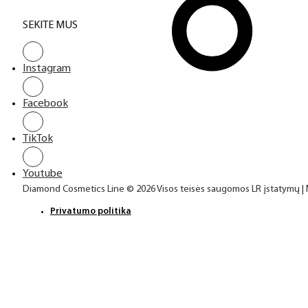
SEKITE MUS
Instagram
Facebook
TikTok
Youtube
Diamond Cosmetics Line © 2026 Visos teisės saugomos LR įstatymų |
Privatumo politika