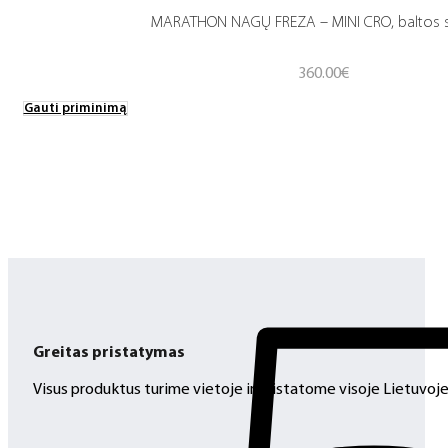
MARATHON NAGŲ FREZA – MINI CRO, baltos 
360.00
€
Gauti priminimą
Greitas pristatymas
Visus produktus turime vietoje ir pristatome visoje Lietuvoje