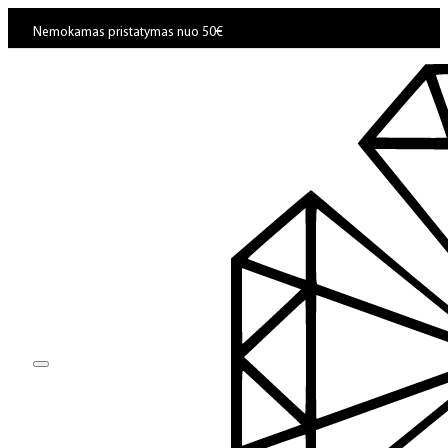
Nemokamas pristatymas nuo 50€