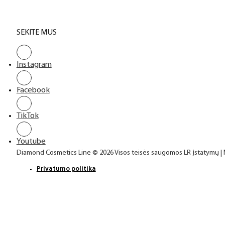
SEKITE MUS
Instagram
Facebook
TikTok
Youtube
Diamond Cosmetics Line © 2026 Visos teisės saugomos LR įstatymų |
Privatumo politika